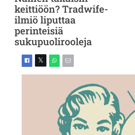
keittiöön? Tradwife-
ilmiö liputtaa
perinteisiä
sukupuolirooleja