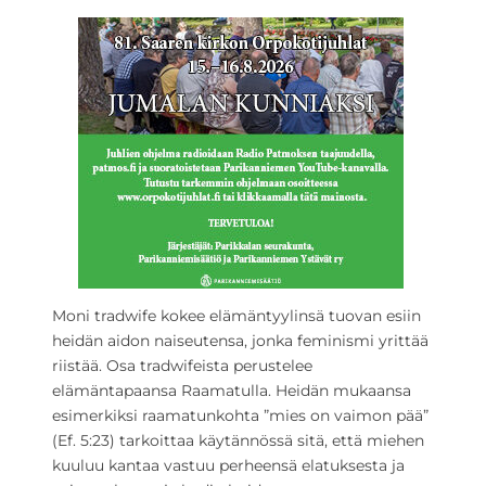
Moni tradwife kokee elämäntyylinsä tuovan esiin
heidän aidon naiseutensa, jonka feminismi yrittää
riistää. Osa tradwifeista perustelee
elämäntapaansa Raamatulla. Heidän mukaansa
esimerkiksi raamatunkohta ”mies on vaimon pää”
(Ef. 5:23) tarkoittaa käytännössä sitä, että miehen
kuuluu kantaa vastuu perheensä elatuksesta ja