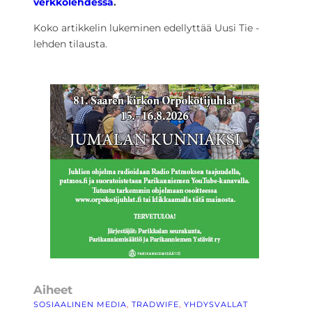
verkkolehdessä
.
Koko artikkelin lukeminen edellyttää Uusi Tie -
lehden tilausta.
Aiheet
SOSIAALINEN MEDIA
, 
TRADWIFE
, 
YHDYSVALLAT