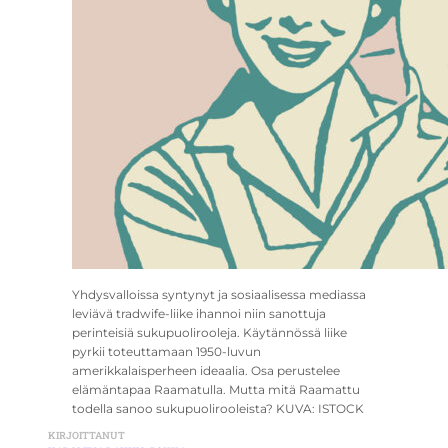
Yhdysvalloissa syntynyt ja sosiaalisessa mediassa
leviävä tradwife-liike ihannoi niin sanottuja
perinteisiä sukupuolirooleja. Käytännössä liike
pyrkii toteuttamaan 1950-luvun
amerikkalaisperheen ideaalia. Osa perustelee
elämäntapaa Raamatulla. Mutta mitä Raamattu
todella sanoo sukupuolirooleista? KUVA: ISTOCK
KIRJOITTANUT