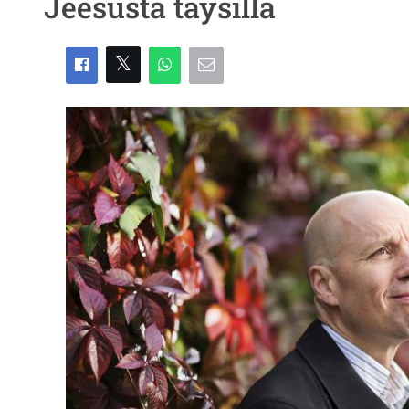
Jeesusta täysillä