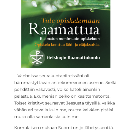
– Vanhoissa seurakuntapiireissäni oli
hämmästyttävän antiekumeeninen asenne. Siellä
pohdittiin vakavasti, voiko katolilainenkin
pelastua. Ekumenian pelko on käsittämätöntä.
Toiset kristityt seuraavat Jeesusta täysillä, vaikka
vähän eri tavalla kuin me, mutta kaikkien pitäisi
muka olla samanlaisia kuin me!
Komulaisen mukaan Suomi on jo lähetyskenttä.