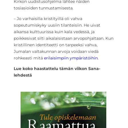
Kirkon uudistusohjelma lähtee näiden
tosiasioiden tunnustamisesta.
– Jo varhaisilla kristityillä oli vahva
sopeutumiskyky uusiin tilanteisiin. He uivat
aikansa kulttuurissa kuin kala vedessä, ja
poikkesivat silti aikalaisistaan arvopohjaltaan. Kun
kristillinen identiteetti on tarpeeksi vahva,
Jumalan valtakunnan arvoja voidaan viedä
rohkeasti mitä
erilaisimpiin ympäristöihin.
Lue koko haastattelu tämän viikon Sana-
lehdestä