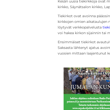
Kesän uusia tiekirkkoja ovat 
kirkko, Säynätsalon kirkko, Lap
Tiekirkot ovat avoinna pääosin
kirkkojen omien aikataulujen mu
löytyvät verkkopalvelusta
tieki
voi hakea kirkon sijainnin tai
Ensimmäiset tiekirkot avautui
Saksasta lähtenyt ajatus avoin
vuosien mittaan laajentunut 