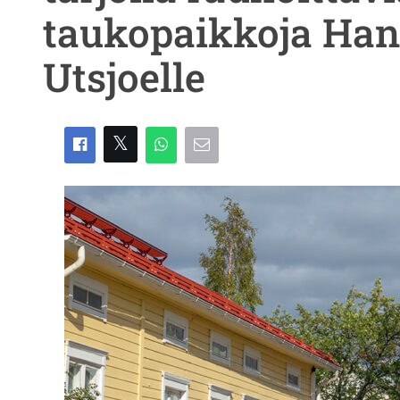
taukopaikkoja Han
Utsjoelle