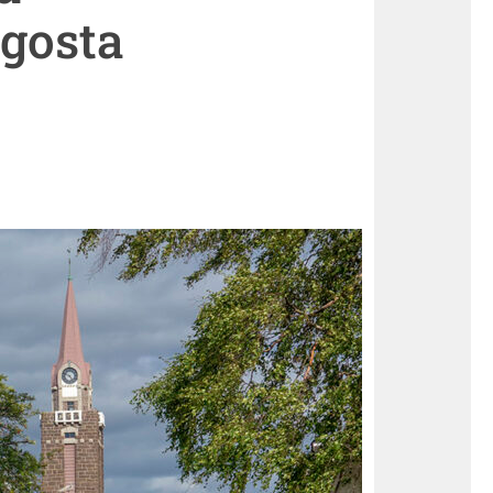
gosta