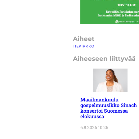
Aiheet
TIEKIRKKO
Aiheeseen liittyvää
Maailmankuulu
gospelmuusikko Sinach
konsertoi Suomessa
elokuussa
6.8.2026 10:26