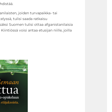
hdistää.
nilaisten, joiden turvapaikka- tai
lyssä, tulisi saada ratkaisu
ksi Suomen tulisi ottaa afganistanilaisia
 Kiintiössä voisi antaa etusijan niille, joilla