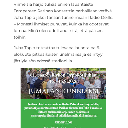
Viimeisiä harjoituksia ennen lauantaista
Tampereen Ratinan konserttia parhaillaan vetävä
Juha Tapio jakoi tänään tunnelmiaan Radio Deille.
– Monesti ihmiset puhuvat, kuinka he odottavat
lomaa. Minä olen odottanut sitä, että pääsen
töihin.
Juha Tapio toteuttaa tulevana lauantaina 6.
elokuuta pitkäaikaisen unelmansa ja esiintyy
jättiyleisön edessä stadionilla.