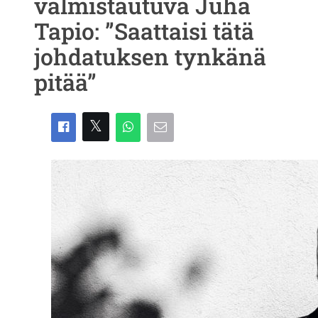
valmistautuva Juha
Tapio: ”Saattaisi tätä
johdatuksen tynkänä
pitää”