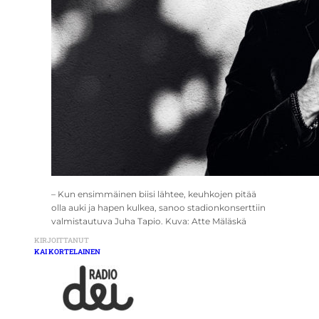
– Kun ensimmäinen biisi lähtee, keuhkojen pitää
olla auki ja hapen kulkea, sanoo stadionkonserttiin
valmistautuva Juha Tapio. Kuva: Atte Mäläskä
KIRJOITTANUT
KAI KORTELAINEN