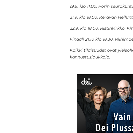
19.9. klo 11.00, Porin seurakunt
21.9. klo 18.00, Keravan Hellu
22.9. klo 18.00, Ristinkirkko, K
Finaali 21.10 klo 18.30, Riihim
Kaikki tilaisuudet ovat yleisö
kannustusjoukkoja.