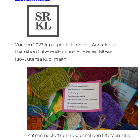
Vuoden 2022 loppupuolella rovasti Anna-Kaisa
Hautala sai ulkomailta viestin, joka sai hänen
luovuutensa kuplimaan.
Yhteen neulottuun rukousneliöön liitetään aina