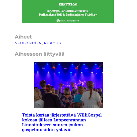
Aiheet
NEULOMINEN
, 
RUKOUS
Aiheeseen liittyvää
Toista kertaa järjestettävä WilliGospel
kokoaa jälleen Lappeenrannan
Linnoitukseen suuren joukon
gospelmusiikin ystäviä