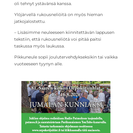
oli tehnyt ystävänsä kanssa.
Ylöjärvellä rukousneliöitä on myös hieman
jatkojalostettu.
– Lisäsimme neuleeseen kiinnitettävän lappusen
tekstiin, että rukousneliötä voi pitää paitsi
taskussa myös laukussa.
Pikkuneule sopii joulutervehdykseksikin tai vaikka
vuoteeseen tyynyn alle.