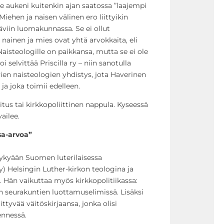
le aukeni kuitenkin ajan saatossa ”laajempi
ehen ja naisen välinen ero liittyikin
täviin luomakunnassa. Se ei ollut
ainen ja mies ovat yhtä arvokkaita, eli
isteologille on paikkansa, mutta se ei ole
toi selvittää Priscilla ry – niin sanotulla
vien naisteologien yhdistys, jota Haverinen
ja joka toimii edelleen.
itus tai kirkkopoliittinen nappula. Kyseessä
ailee.
sa-arvoa”
nykyään Suomen luterilaisessa
) Helsingin Luther-kirkon teologina ja
. Hän vaikuttaa myös kirkkopolitiikassa:
n seurakuntien luottamuselimissä. Lisäksi
ittyvää väitöskirjaansa, jonka olisi
ennessä.