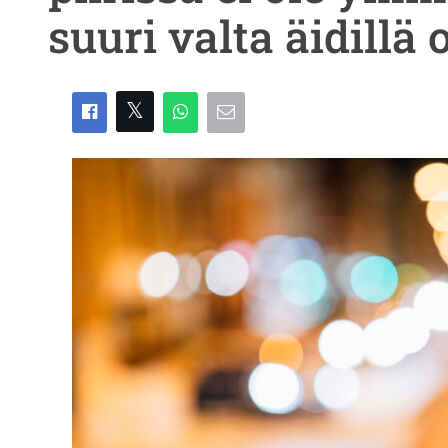
suuri valta äidillä 