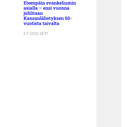
Eteenpäin evankeliumin
asialla – ensi vuonna
juhlitaan
Kansanlähetyksen 60-
vuotista taivalta
5.7.2026 18:57