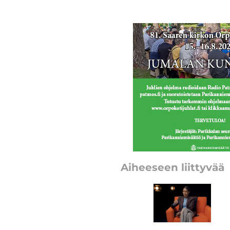
Aiheeseen liittyvää