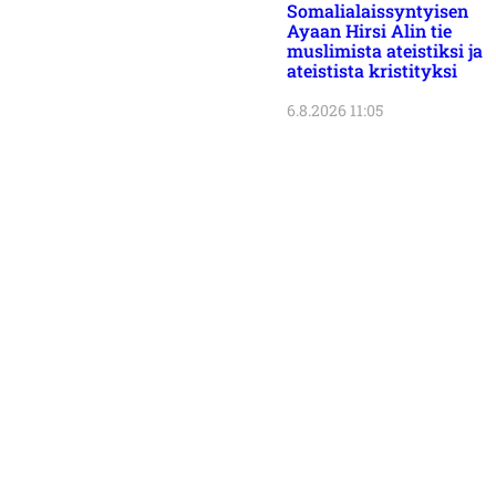
Somalialaissyntyisen
Ayaan Hirsi Alin tie
muslimista ateistiksi ja
ateistista kristityksi
6.8.2026 11:05