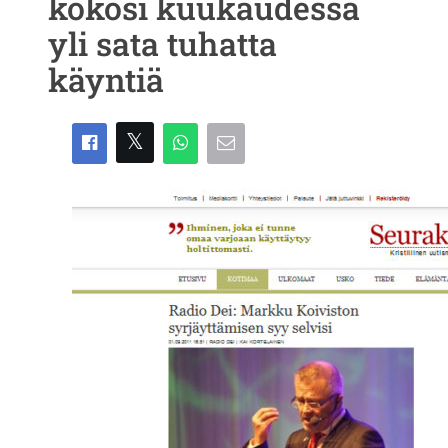
kokosi kuukaudessa
yli sata tuhatta
käyntiä