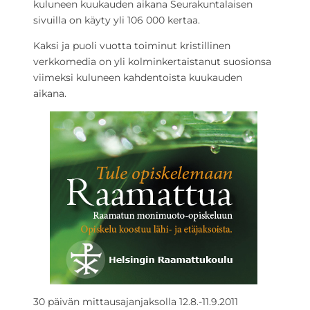
kuluneen kuukauden aikana Seurakuntalaisen
sivuilla on käyty yli 106 000 kertaa.
Kaksi ja puoli vuotta toiminut kristillinen
verkkomedia on yli kolminkertaistanut suosionsa
viimeksi kuluneen kahdentoista kuukauden
aikana.
30 päivän mittausajanjaksolla 12.8.-11.9.2011