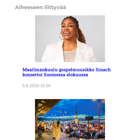
Aiheeseen liittyvää
Maailmankuulu gospelmuusikko Sinach
konsertoi Suomessa elokuussa
6.8.2026 10:26