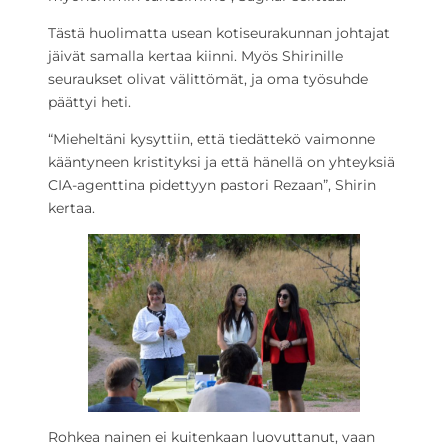
Tästä huolimatta usean kotiseurakunnan johtajat
jäivät samalla kertaa kiinni. Myös Shirinille
seuraukset olivat välittömät, ja oma työsuhde
päättyi heti.
“Mieheltäni kysyttiin, että tiedättekö vaimonne
kääntyneen kristityksi ja että hänellä on yhteyksiä
CIA-agenttina pidettyyn pastori Rezaan”, Shirin
kertaa.
Rohkea nainen ei kuitenkaan luovuttanut, vaan