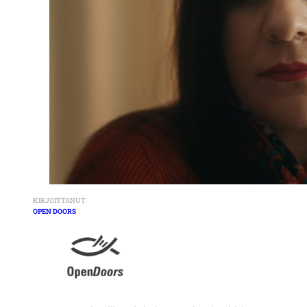
KIRJOITTANUT
OPEN DOORS