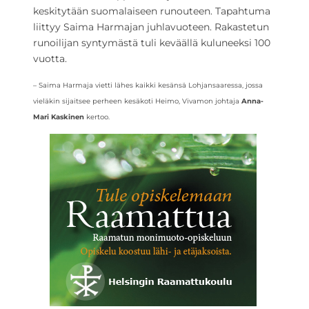
keskitytään suomalaiseen runouteen. Tapahtuma
liittyy Saima Harmajan juhlavuoteen. Rakastetun
runoilijan syntymästä tuli keväällä kuluneeksi 100
vuotta.
– Saima Harmaja vietti lähes kaikki kesänsä Lohjansaaressa, jossa
vieläkin sijaitsee perheen kesäkoti Heimo, Vivamon johtaja
Anna-
Mari Kaskinen
kertoo.