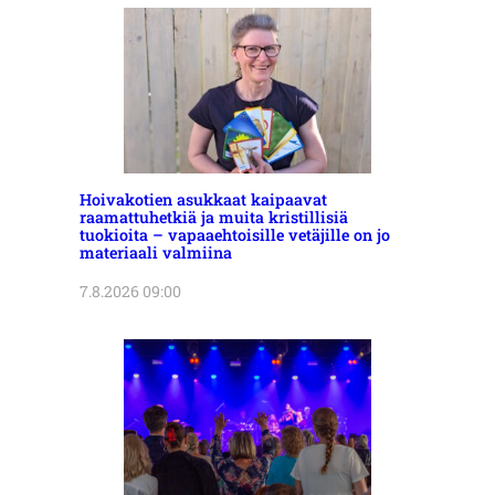
Hoivakotien asukkaat kaipaavat
raamattuhetkiä ja muita kristillisiä
tuokioita – vapaaehtoisille vetäjille on jo
materiaali valmiina
7.8.2026 09:00