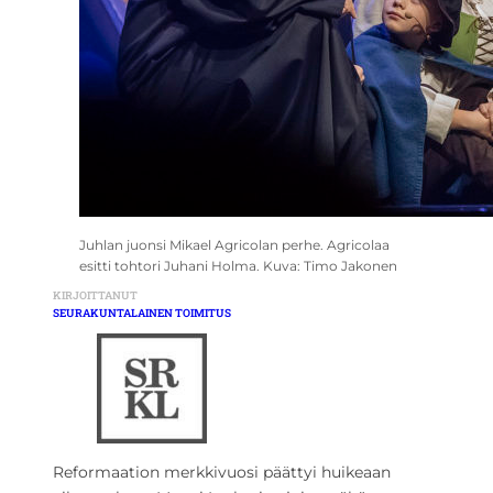
Juhlan juonsi Mikael Agricolan perhe. Agricolaa
esitti tohtori Juhani Holma. Kuva: Timo Jakonen
KIRJOITTANUT
SEURAKUNTALAINEN TOIMITUS
Reformaation merkkivuosi päättyi huikeaan