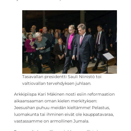
Tasavallan presidentti Sauli Niinistö toi
valtiovallan tervehdyksen juhlaan.
Arkkipiispa Kari Mäkinen nosti esiin reformaation
aikaansaaman oman kielen merkityksen:
Jeesushan puhuu meidän kieltämme! Pelastus,
luomakunta tai ihminen eivät ole kauppatavaraa,
vastassamme on armollinen Jumala.