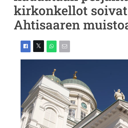
kirkonkellot soivat
Ahtisaaren muisto