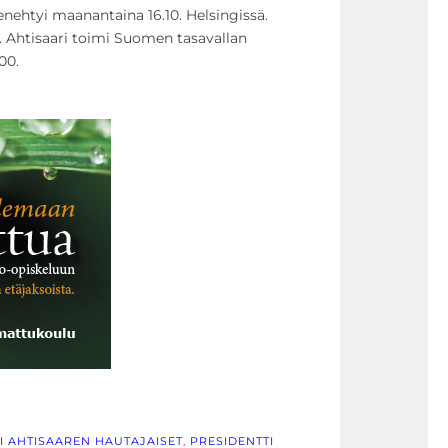
enehtyi maanantaina 16.10. Helsingissä.
. Ahtisaari toimi Suomen tasavallan
00.
I AHTISAAREN HAUTAJAISET
, 
PRESIDENTTI