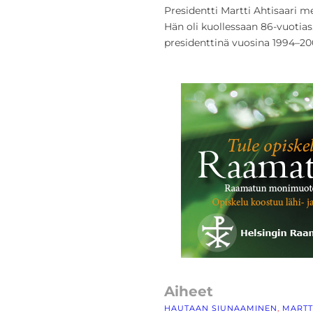
Presidentti Martti Ahtisaari m
Hän oli kuollessaan 86-vuotias
presidenttinä vuosina 1994–20
Aiheet
HAUTAAN SIUNAAMINEN
, 
MARTT