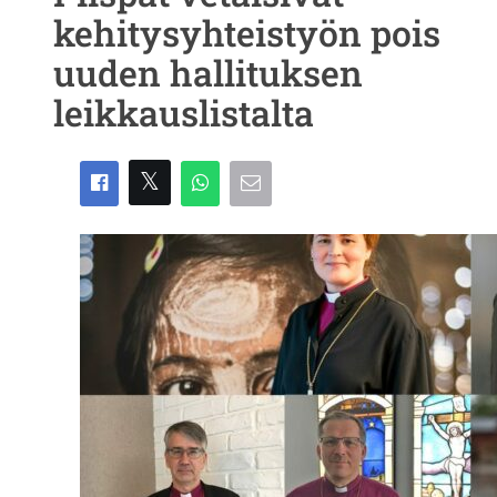
kehitysyhteistyön pois
uuden hallituksen
leikkauslistalta