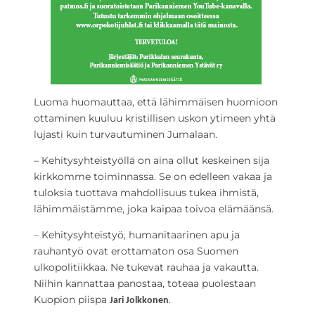
Luoma huomauttaa, että lähimmäisen huomioon
ottaminen kuuluu kristillisen uskon ytimeen yhtä
lujasti kuin turvautuminen Jumalaan.
– Kehitysyhteistyöllä on aina ollut keskeinen sija
kirkkomme toiminnassa. Se on edelleen vakaa ja
tuloksia tuottava mahdollisuus tukea ihmistä,
lähimmäistämme, joka kaipaa toivoa elämäänsä.
– Kehitysyhteistyö, humanitaarinen apu ja
rauhantyö ovat erottamaton osa Suomen
ulkopolitiikkaa. Ne tukevat rauhaa ja vakautta.
Niihin kannattaa panostaa, toteaa puolestaan
Kuopion piispa
.
Jari Jolkkonen