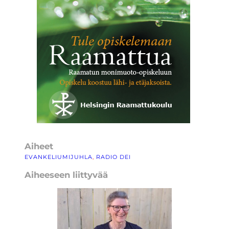
Aiheet
EVANKELIUMIJUHLA
, 
RADIO DEI
Aiheeseen liittyvää