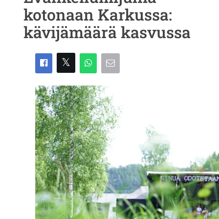
kotonaan Karkussa:
kävijämäärä kasvussa