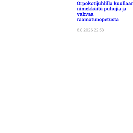
Orpokotijuhlilla kuullaa
nimekkäitä puhujia ja
vahvaa
raamatunopetusta
6.8.2026 22:58