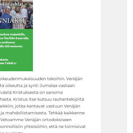
 oikeudenmukaisuuden tekoihin. Venäjän
tä oikeutta ja synti Jumalaa vastaan.
ivästä Kristuksesta on sanoma
hasta. Kristus itse kutsuu rauhantekijöitä
ikkiin, jotka kantavat vastuun Venäjän
ja mahdollistamisesta. Tehkää kaikkenne
. Vetoamme Venäjän ortodoksiseen
onnollisiin yhteisöihin, että ne toimisivat