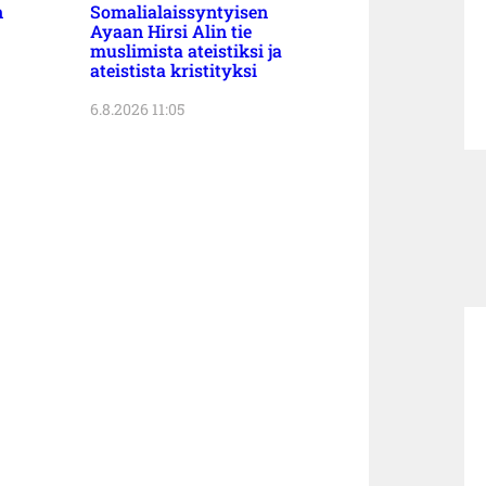
n
Somalialaissyntyisen
Ayaan Hirsi Alin tie
muslimista ateistiksi ja
ateistista kristityksi
6.8.2026 11:05