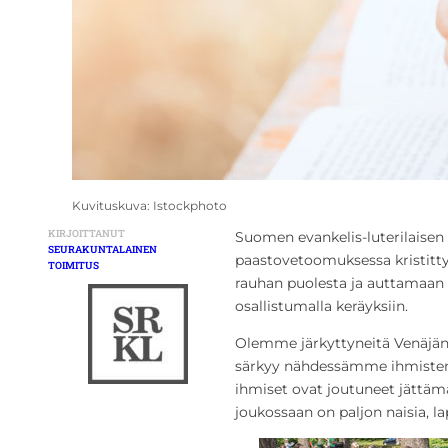
Kuvituskuva: Istockphoto
KIRJOITTANUT
Suomen evankelis-luterilaisen
SEURAKUNTALAINEN
paastovetoomuksessa kristitty
TOIMITUS
rauhan puolesta ja auttamaan s
osallistumalla keräyksiin.
Olemme järkyttyneitä Venäjä
särkyy nähdessämme ihmisten 
ihmiset ovat joutuneet jättäm
joukossaan on paljon naisia, la