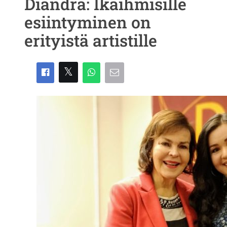
Diandra: Ikäihmisille
esiintyminen on
erityistä artistille