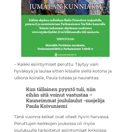
– Kaikki esiintymiset peruttu. Täytyy vain
hyväksyä ja laulaa sitten kissalle siellä kotona ja
ulkona koiralle, Paula toteaa ja naurahtaa.
Kun tällainen pyyntö tuli, niin
eihän sitä voinut vastustaa –
Kauneimmat joululaulut -suojelija
Paula Koivuniemi
Tänä vuonna keikat ovat olleet hyvin harvassa.
Peruttujen keikkojen joukossa oli myös
joulukuulle tarkoitetut esiintymiset kirkoissa.