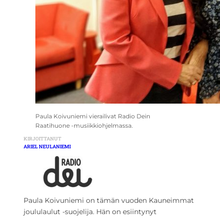
Paula Koivuniemi vierailivat Radio Dein
Raatihuone -musiikkiohjelmassa.
KIRJOITTANUT
ARIEL NEULANIEMI
Paula Koivuniemi on tämän vuoden Kauneimmat
joululaulut -suojelija. Hän on esiintynyt