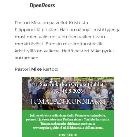
Pastori Mike on palvellut Kristusta
Filippiineillä pitkään. Hän on nähnyt kristittyjen ja
muslimien välisten suhteiden vaikeutuvan
merkittävästi. Etenkin muslimitaustaisilla
kristityillä on vaikeaa. Heitä pastori Mike pyrkii
auttamaan.
Pastori
Mike
kertoo: