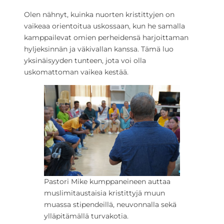
Olen nähnyt, kuinka nuorten kristittyjen on
vaikeaa orientoitua uskossaan, kun he samalla
kamppailevat omien perheidensä harjoittaman
hyljeksinnän ja väkivallan kanssa. Tämä luo
yksinäisyyden tunteen, jota voi olla
uskomattoman vaikea kestää.
Pastori Mike kumppaneineen auttaa
muslimitaustaisia kristittyjä muun
muassa stipendeillä, neuvonnalla sekä
ylläpitämällä turvakotia.