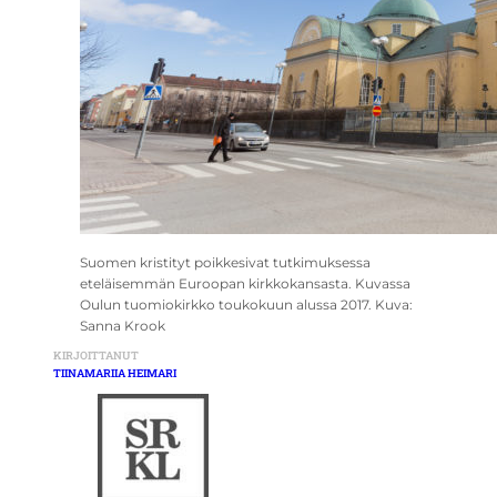
Suomen kristityt poikkesivat tutkimuksessa
eteläisemmän Euroopan kirkkokansasta. Kuvassa
Oulun tuomiokirkko toukokuun alussa 2017. Kuva:
Sanna Krook
KIRJOITTANUT
TIINAMARIIA HEIMARI