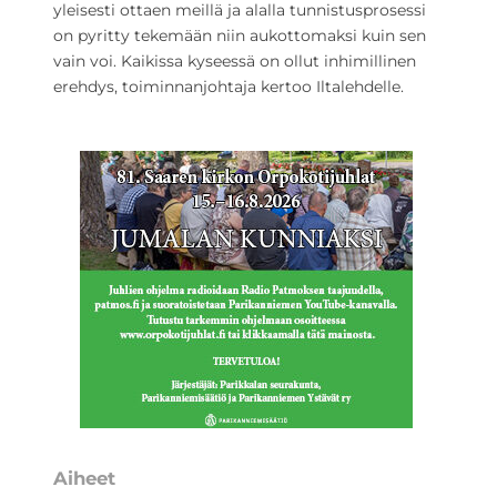
yleisesti ottaen meillä ja alalla tunnistusprosessi
on pyritty tekemään niin aukottomaksi kuin sen
vain voi. Kaikissa kyseessä on ollut inhimillinen
erehdys, toiminnanjohtaja kertoo Iltalehdelle.
Aiheet