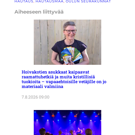
HAUTAUS
, 
HAUTAUSMAA
, 
OULUN SEURAKUNNAT
Aiheeseen liittyvää
Hoivakotien asukkaat kaipaavat
raamattuhetkiä ja muita kristillisiä
tuokioita – vapaaehtoisille vetäjille on jo
materiaali valmiina
7.8.2026 09:00