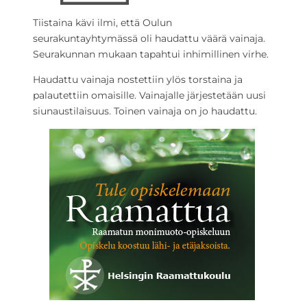
Tiistaina kävi ilmi, että Oulun
seurakuntayhtymässä oli haudattu väärä vainaja.
Seurakunnan mukaan tapahtui inhimillinen virhe.
Haudattu vainaja nostettiin ylös torstaina ja
palautettiin omaisille. Vainajalle järjestetään uusi
siunaustilaisuus. Toinen vainaja on jo haudattu.