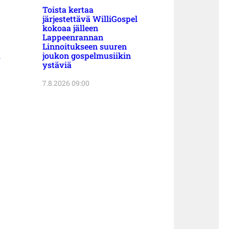
Toista kertaa
järjestettävä WilliGospel
kokoaa jälleen
Lappeenrannan
Linnoitukseen suuren
a
joukon gospelmusiikin
ystäviä
7.8.2026 09:00