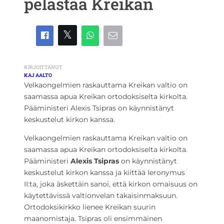
pelastaa Kreikan
KIRJOITTANUT
KAJ AALTO
Velkaongelmien raskauttama Kreikan valtio on
saamassa apua Kreikan ortodoksiselta kirkolta.
Pääministeri Alexis Tsipras on käynnistänyt
keskustelut kirkon kanssa.
Velkaongelmien raskauttama Kreikan valtio on
saamassa apua Kreikan ortodoksiselta kirkolta.
Pääministeri
Alexis Tsipras
on käynnistänyt
keskustelut kirkon kanssa ja kiittää Ieronymus
II:ta, joka äskettäin sanoi, että kirkon omaisuus on
käytettävissä valtionvelan takaisinmaksuun.
Ortodoksikirkko lienee Kreikan suurin
maanomistaja. Tsipras oli ensimmäinen