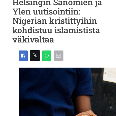
Helsingin Sanomien ja
Ylen uutisointiin:
Nigerian kristittyihin
kohdistuu islamistista
väkivaltaa