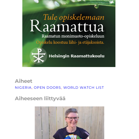
Aiheet
NIGERIA
, 
OPEN DOORS
, 
WORLD WATCH LIST
Aiheeseen liittyvää