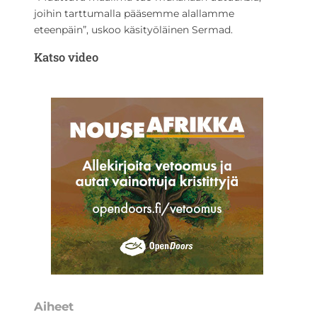
joihin tarttumalla pääsemme alallamme
eteenpäin”, uskoo käsityöläinen Sermad.
Katso video
Aiheet