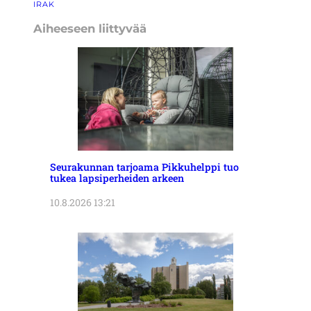
IRAK
Aiheeseen liittyvää
Seurakunnan tarjoama Pikkuhelppi tuo
tukea lapsiperheiden arkeen
10.8.2026 13:21