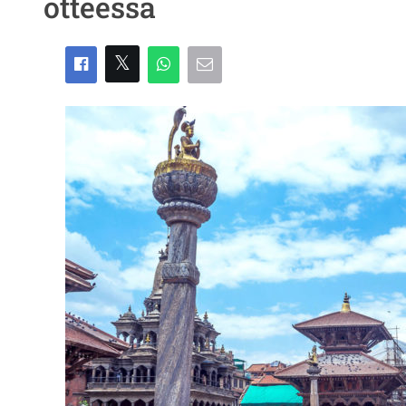
otteessa