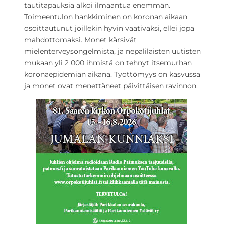
tautitapauksia alkoi ilmaantua enemmän.
Toimeentulon hankkiminen on koronan aikaan
osoittautunut joillekin hyvin vaativaksi, ellei jopa
mahdottomaksi. Monet kärsivät
mielenterveysongelmista, ja nepalilaisten uutisten
mukaan yli 2 000 ihmistä on tehnyt itsemurhan
koronaepidemian aikana. Työttömyys on kasvussa
ja monet ovat menettäneet päivittäisen ravinnon.