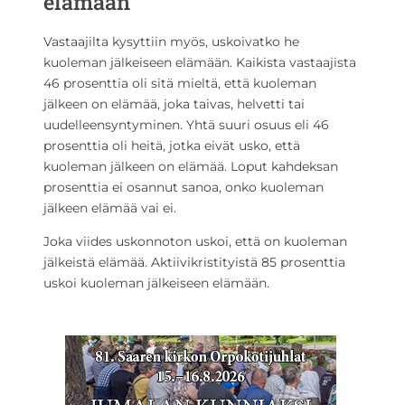
elämään
Vastaajilta kysyttiin myös, uskoivatko he
kuoleman jälkeiseen elämään. Kaikista vastaajista
46 prosenttia oli sitä mieltä, että kuoleman
jälkeen on elämää, joka taivas, helvetti tai
uudelleensyntyminen. Yhtä suuri osuus eli 46
prosenttia oli heitä, jotka eivät usko, että
kuoleman jälkeen on elämää. Loput kahdeksan
prosenttia ei osannut sanoa, onko kuoleman
jälkeen elämää vai ei.
Joka viides uskonnoton uskoi, että on kuoleman
jälkeistä elämää. Aktiivikristityistä 85 prosenttia
uskoi kuoleman jälkeiseen elämään.