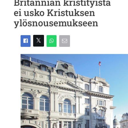
Britannian kristityistä
ei usko Kristuksen
ylösnousemukseen