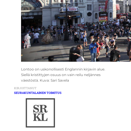
Lontoo on uskonollisesti Englannin kirjavin alue.
Siellä kristittyjen osuus on vain reilu neljännes
väestöstä. Kuva: Sari Savela
KIRJOITTANUT
SEURAKUNTALAINEN TOIMITUS