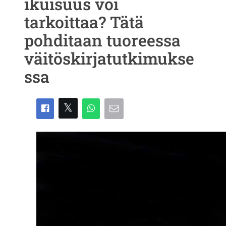
ikuisuus voi
tarkoittaa? Tätä
pohditaan tuoreessa
väitöskirjatutkimukse
ssa