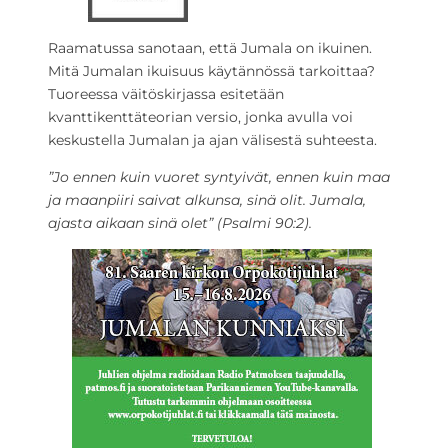
Raamatussa sanotaan, että Jumala on ikuinen.
Mitä Jumalan ikuisuus käytännössä tarkoittaa?
Tuoreessa väitöskirjassa esitetään
kvanttikenttäteorian versio, jonka avulla voi
keskustella Jumalan ja ajan välisestä suhteesta.
”Jo ennen kuin vuoret syntyivät, ennen kuin maa
ja maanpiiri saivat alkunsa, sinä olit. Jumala,
ajasta aikaan sinä olet” (Psalmi 90:2).