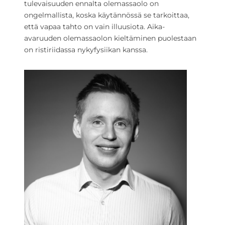
tulevaisuuden ennalta olemassaolo on
ongelmallista, koska käytännössä se tarkoittaa,
että vapaa tahto on vain illuusiota. Aika-
avaruuden olemassaolon kieltäminen puolestaan
on ristiriidassa nykyfysiikan kanssa.