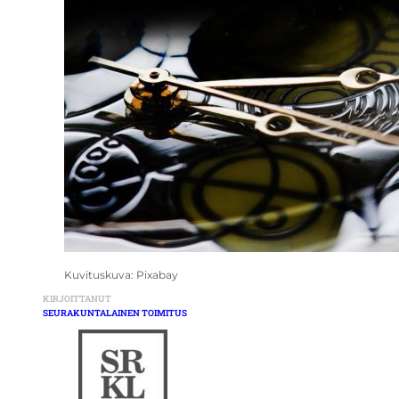
Kuvituskuva: Pixabay
KIRJOITTANUT
SEURAKUNTALAINEN TOIMITUS