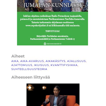
Aiheet
AIKA
, 
AIKA-AVARUUS
, 
AIKAKÄSITYS
, 
AJALLISUUS
, 
AJATTOMUUS
, 
IKUISUUS
, 
KVANTTIFYSIIKKA
, 
SUHTEELLISUUSTEORIA
Aiheeseen liittyvää