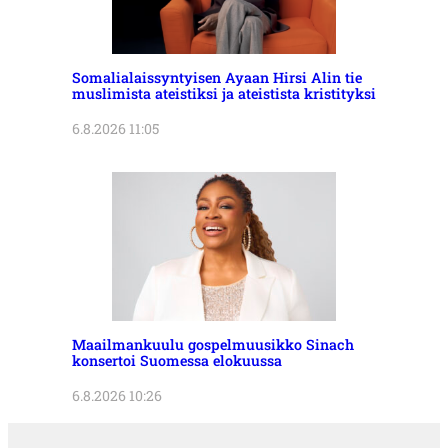
Somalialaissyntyisen Ayaan Hirsi Alin tie
muslimista ateistiksi ja ateistista kristityksi
6.8.2026 11:05
Maailmankuulu gospelmuusikko Sinach
konsertoi Suomessa elokuussa
6.8.2026 10:26