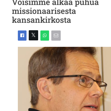
Voisimme alkaa puhua
missionaarisesta
kansankirkosta