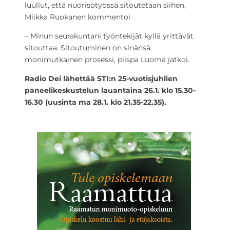
luullut, että nuorisotyössä sitoutetaan siihen,
Miikka Ruokanen kommentoi
– Minun seurakuntani työntekijät kyllä yrittävät
sitouttaa. Sitoutuminen on sinänsä
monimutkainen prosessi, piispa Luoma jatkoi.
Radio Dei lähettää STI:n 25-vuotisjuhlien
paneelikeskustelun lauantaina 26.1. klo 15.30-
16.30 (uusinta ma 28.1. klo 21.35-22.35).