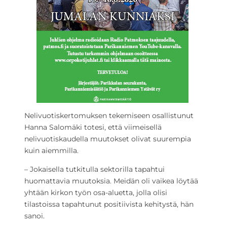
Nelivuotiskertomuksen tekemiseen osallistunut
Hanna Salomäki totesi, että viimeisellä
nelivuotiskaudella muutokset olivat suurempia
kuin aiemmilla.
– Jokaisella tutkitulla sektorilla tapahtui
huomattavia muutoksia. Meidän oli vaikea löytää
yhtään kirkon työn osa-aluetta, jolla olisi
tilastoissa tapahtunut positiivista kehitystä, hän
sanoi.