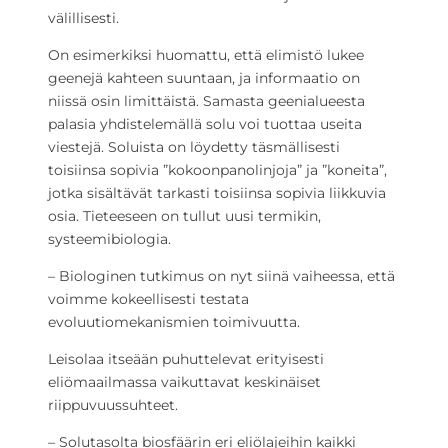
välillisesti.
On esimerkiksi huomattu, että elimistö lukee
geenejä kahteen suuntaan, ja informaatio on
niissä osin limittäistä. Samasta geenialueesta
palasia yhdistelemällä solu voi tuottaa useita
viestejä. Soluista on löydetty täsmällisesti
toisiinsa sopivia ”kokoonpanolinjoja” ja ”koneita”,
jotka sisältävät tarkasti toisiinsa sopivia liikkuvia
osia. Tieteeseen on tullut uusi termikin,
systeemibiologia.
– Biologinen tutkimus on nyt siinä vaiheessa, että
voimme kokeellisesti testata
evoluutiomekanismien toimivuutta.
Leisolaa itseään puhuttelevat erityisesti
eliömaailmassa vaikuttavat keskinäiset
riippuvuussuhteet.
– Solutasolta biosfäärin eri eliölajeihin kaikki