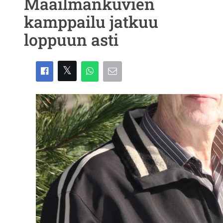
Maailmankuvien
kamppailu jatkuu
loppuun asti