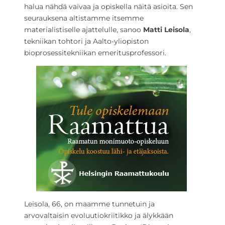
halua nähdä vaivaa ja opiskella näitä asioita. Sen
seurauksena altistamme itsemme
materialistiselle ajattelulle, sanoo
Matti Leisola
,
tekniikan tohtori ja Aalto-yliopiston
bioprosessitekniikan emeritusprofessori.
Leisola, 66, on maamme tunnetuin ja
arvovaltaisin evoluutiokriitikko ja älykkään