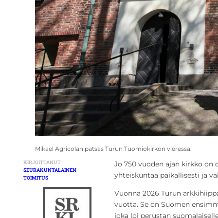
Mikael Agricolan patsas Turun Tuomiokirkon vieressä.
KIRJOITTANUT
Jo 750 vuoden ajan kirkko on
SEURAKUNTALAINEN
yhteiskuntaa paikallisesti ja va
TOIMITUS
Vuonna 2026 Turun arkkihiipp
vuotta. Se on Suomen ensimmäi
joka loi perustan suomalaiselle 