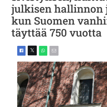
julkisen hallinnon 
kun Suomen vanhin
täyttää 750 vuotta