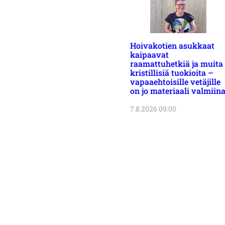
Hoivakotien asukkaat
kaipaavat
raamattuhetkiä ja muita
kristillisiä tuokioita –
vapaaehtoisille vetäjille
on jo materiaali valmiin
7.8.2026 09:00