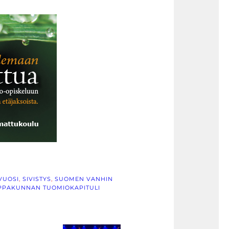
VUOSI
, 
SIVISTYS
, 
SUOMEN VANHIN
IPPAKUNNAN TUOMIOKAPITULI