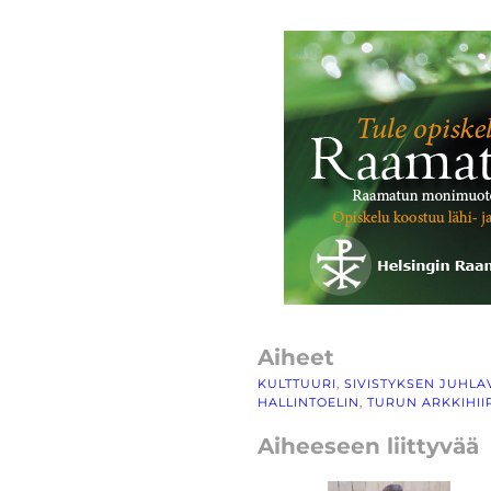
Aiheet
KULTTUURI
, 
SIVISTYKSEN JUHLA
HALLINTOELIN
, 
TURUN ARKKIHI
Aiheeseen liittyvää