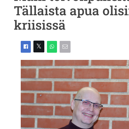
Tällaista apua olis
kriisissä