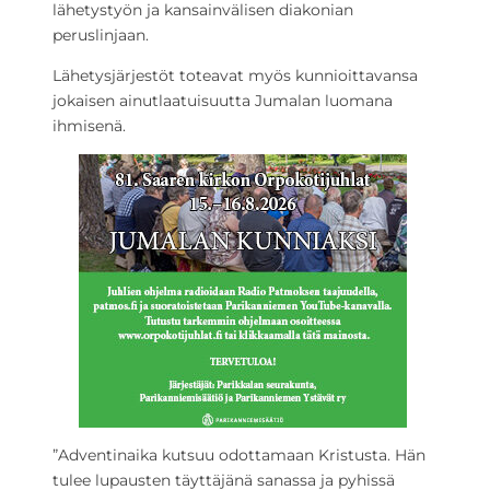
lähetystyön ja kansainvälisen diakonian
peruslinjaan.
Lähetysjärjestöt toteavat myös kunnioittavansa
jokaisen ainutlaatuisuutta Jumalan luomana
ihmisenä.
”Adventinaika kutsuu odottamaan Kristusta. Hän
tulee lupausten täyttäjänä sanassa ja pyhissä