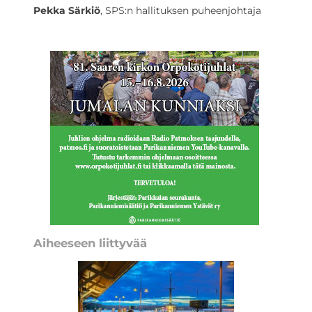
Pekka Särkiö
, SPS:n hallituksen puheenjohtaja
Aiheeseen liittyvää