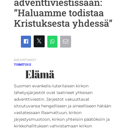
adventtiviestissään:
”Haluamme todistaa
Kristuksesta yhdessä”
KIRJOITTANUT
TOIMITUS E
Suomen evankelis-luterilaisen kirkon
lähetysjärjestöt ovat laatineet yhteisen
adventtiviestin. Järjestöt vakuuttavat
sitoutuvansa hengelliseen ja aineelliseen hätään
vastatessaan Raamattuun, kirkon
järjestysmuotoon, kirkon yhteisiin päätöksiin ja
kirkkohallituksen vahvistamaan kirkon