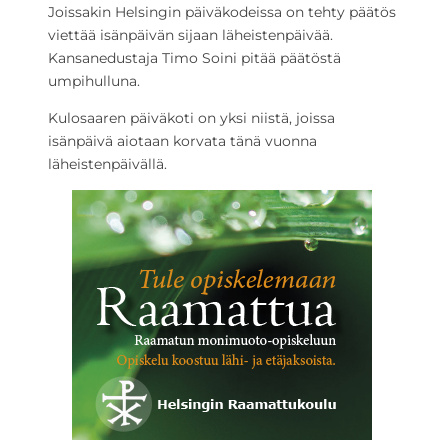
Joissakin Helsingin päiväkodeissa on tehty päätös
viettää isänpäivän sijaan läheistenpäivää.
Kansanedustaja Timo Soini pitää päätöstä
umpihulluna.
Kulosaaren päiväkoti on yksi niistä, joissa
isänpäivä aiotaan korvata tänä vuonna
läheistenpäivällä.