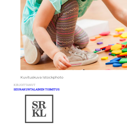
Kuvituskuva Istockphoto
KIRJOITTANUT
SEURAKUNTALAINEN TOIMITUS