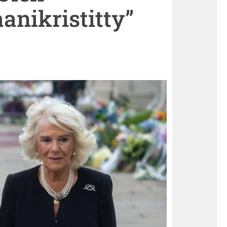
anikristitty”