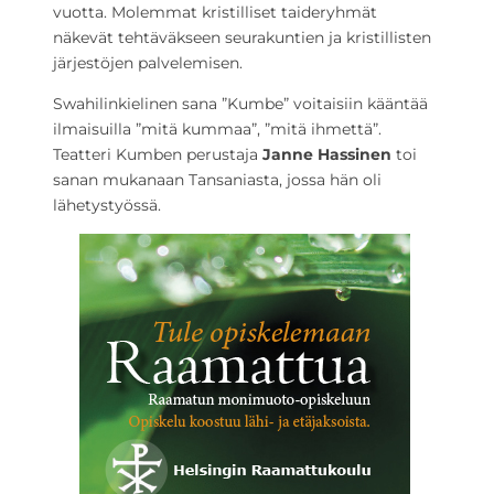
vuotta. Molemmat kristilliset taideryhmät
näkevät tehtäväkseen seurakuntien ja kristillisten
järjestöjen palvelemisen.
Swahilinkielinen sana ”Kumbe” voitaisiin kääntää
ilmaisuilla ”mitä kummaa”, ”mitä ihmettä”.
Teatteri Kumben perustaja
Janne Hassinen
toi
sanan mukanaan Tansaniasta, jossa hän oli
lähetystyössä.