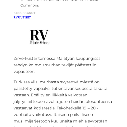
Commons
KIRJOITTANUT
RV UUTISET
Zirve-kustantamossa Malatyan kaupungissa
tehdyn kolmoismurhan tekijät päästettiin
vapauteen.
Turkissa viisi murhasta syytettyä miestä on
päästetty vapaaksi tutkintavankeudesta takuita
vastaan. Epäiltyjen liikkeitä valvotaan
jäljityslaitteiden avulla, joten heidän olosuhteensa
vastaavat kotiarestia. Tekohetkellä 19 – 20 -
vuotiaita vaikutusvaltaiseen paikalliseen
muslimijärjestöön kuuluneita miehiä syytetään