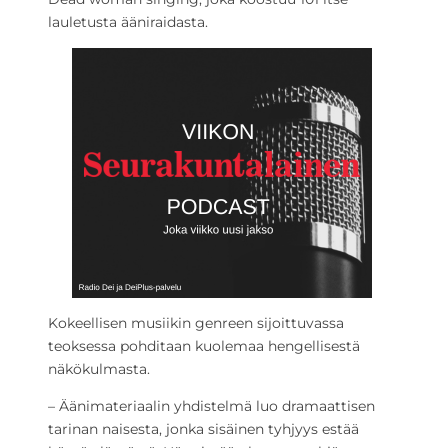
lauletusta ääniraidasta.
Kokeellisen musiikin genreen sijoittuvassa
teoksessa pohditaan kuolemaa hengellisestä
näkökulmasta.
– Äänimateriaalin yhdistelmä luo dramaattisen
tarinan naisesta, jonka sisäinen tyhjyys estää