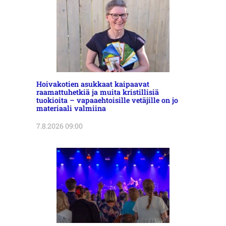
Hoivakotien asukkaat kaipaavat
raamattuhetkiä ja muita kristillisiä
tuokioita – vapaaehtoisille vetäjille on jo
materiaali valmiina
7.8.2026 09:00