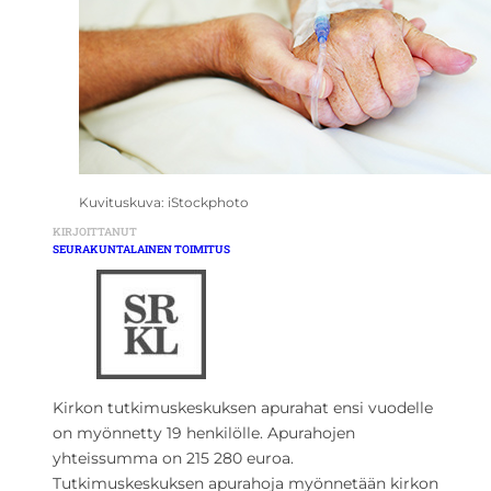
Kuvituskuva: iStockphoto
KIRJOITTANUT
SEURAKUNTALAINEN TOIMITUS
Kirkon tutkimuskeskuksen apurahat ensi vuodelle
on myönnetty 19 henkilölle. Apurahojen
yhteissumma on 215 280 euroa.
Tutkimuskeskuksen apurahoja myönnetään kirkon