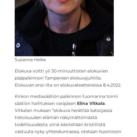
Susanna Helke
Elokuva voitti yli 30-minuuttisten elokuvien
pääpalkinnon Tampereen elokuvajuhlilla.
Elokuvan
ensi-ilta on elokuvateattereissa 8.4.2022.
Kirkon mediasäätiön palkinnon tuomarina toimi
säätiön hallituksen varajäsen
Elina Vitkala
.
Vitkalan mukaan ”elokuva herättää katsojassa
tietoisuuden elämän näkymättömästä
todellisuudesta, siinä käsitellään kristillistä
vastuuta nyky-yhteiskunnassa, otetaan huomioon