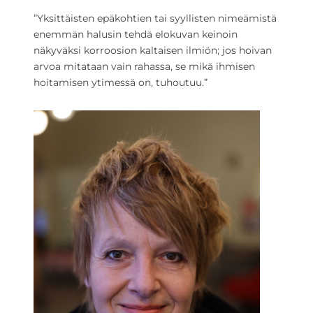
”Yksittäisten epäkohtien tai syyllisten nimeämistä
enemmän halusin tehdä elokuvan keinoin
näkyväksi korroosion kaltaisen ilmiön; jos hoivan
arvoa mitataan vain rahassa, se mikä ihmisen
hoitamisen ytimessä on, tuhoutuu.”