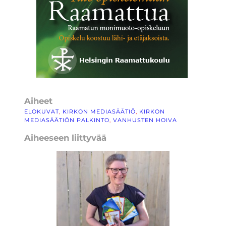
Aiheet
ELOKUVAT
, 
KIRKON MEDIASÄÄTIÖ
, 
KIRKON
MEDIASÄÄTIÖN PALKINTO
, 
VANHUSTEN HOIVA
Aiheeseen liittyvää