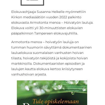
Elokuvaohjaaja Susanna Helkelle myönnettiin
Kirkon mediasäätiön vuoden 2022 palkinto
elokuvasta Armotonta menoa – Hoivatyön lauluja.
Elokuva voitti yli 30-minuuttisten elokuvien
pääpalkinnon Tampereen elokuvajuhlilla.
Armotonta menoa – hoivatyön lauluja on
tumman huumorin sävyttämä dokumentaarinen
lauluelokuva suomalaisen vanhusten hoivan
tilasta, hoivatyön tekijöistä ja kokijoista hoivan
markkinoilla. Dokumentaaristen episodien ja
laulujen kautta elokuva kertoo kriisiytyneen
vanhushoivan arjesta.