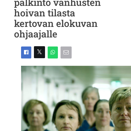
palkinto vanhusten
hoivan tilasta
kertovan elokuvan
ohjaajalle