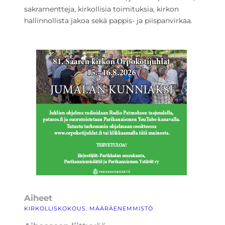
sakramentteja, kirkollisia toimituksia, kirkon
hallinnollista jakoa sekä pappis- ja piispanvirkaa.
Aiheet
KIRKOLLISKOKOUS
, 
MÄÄRÄENEMMISTÖ