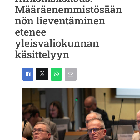
Määräenemmistösään
nön lieventäminen
etenee
yleisvaliokunnan
käsittelyyn