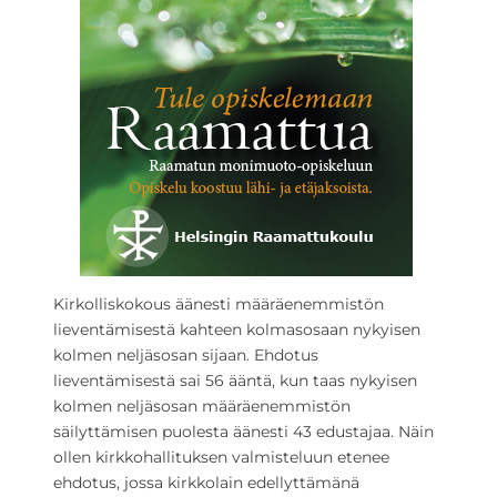
Kirkolliskokous äänesti määräenemmistön
lieventämisestä kahteen kolmasosaan nykyisen
kolmen neljäsosan sijaan. Ehdotus
lieventämisestä sai 56 ääntä, kun taas nykyisen
kolmen neljäsosan määräenemmistön
säilyttämisen puolesta äänesti 43 edustajaa. Näin
ollen kirkkohallituksen valmisteluun etenee
ehdotus, jossa kirkkolain edellyttämänä