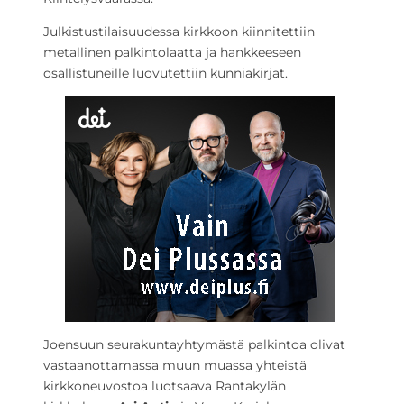
Julkistustilaisuudessa kirkkoon kiinnitettiin
metallinen palkintolaatta ja hankkeeseen
osallistuneille luovutettiin kunniakirjat.
Joensuun seurakuntayhtymästä palkintoa olivat
vastaanottamassa muun muassa yhteistä
kirkkoneuvostoa luotsaava Rantakylän