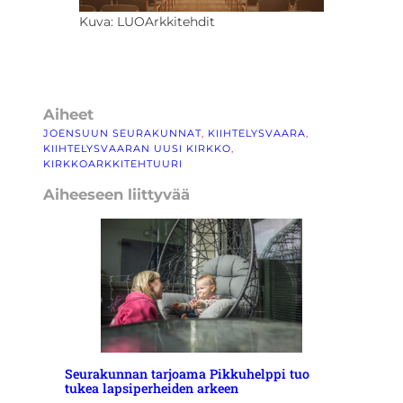
Kuva: LUOArkkitehdit
Aiheet
JOENSUUN SEURAKUNNAT
, 
KIIHTELYSVAARA
, 
KIIHTELYSVAARAN UUSI KIRKKO
, 
KIRKKOARKKITEHTUURI
Aiheeseen liittyvää
Seurakunnan tarjoama Pikkuhelppi tuo
tukea lapsiperheiden arkeen