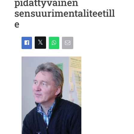
pidättyväinen
sensuurimentaliteetill
e