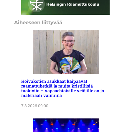
Aiheeseen liittyvää
Hoivakotien asukkaat kaipaavat
raamattuhetkiä ja muita kristillisiä
tuokioita – vapaaehtoisille vetäjille on jo
materiaali valmiina
7.8.2026 09:00