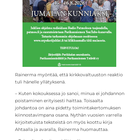
Rainerma myöntää, että kirkkovaltuuston reaktio
tuli hänelle yllätyksenä.
– Kuten kokouksessa jo sanoi, minua ei johdannon
poistaminen erityisesti haittaa. Toisaalta
johdantoa on aina pidetty toimintakertomuksen
kiinnostavimpana osana. Nythän vuosien varrella
kirjoitetuista teksteistä on myös koottu kirja
Ahtaalla ja avaralla, Rainerma huomauttaa.