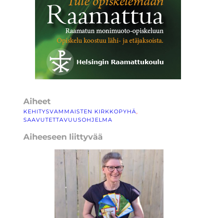
Aiheet
KEHITYSVAMMAISTEN KIRKKOPYHÄ
, 
SAAVUTETTAVUUSOHJELMA
Aiheeseen liittyvää