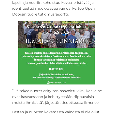
lapsiin ja nuoriin kohdistuu kovaa, eristävää ja
identiteettiä muokkaavaa vainoa, kertoo Open
Doorsin tuore tutkimusraportti.
”Ikä tekee nuoret erityisen haavoittuviksi, koska he
ovat kasvaessaan ja kehittyessään riippuvaisia
muista ihmisistä”, järjestön tiedotteesta ilmenee.
Lasten ja nuorten kokemasta vainosta ei ole ollut