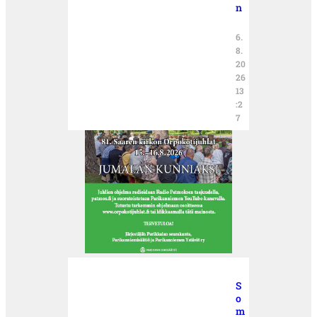
n
6.
8.
20
26
13
:2
7
S
o
m