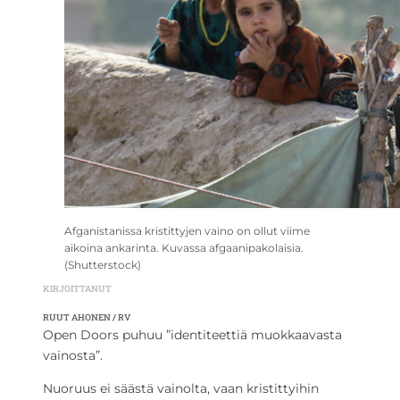
Afganistanissa kristittyjen vaino on ollut viime
aikoina ankarinta. Kuvassa afgaanipakolaisia.
(Shutterstock)
KIRJOITTANUT
RUUT AHONEN / RV
Open Doors puhuu ”identiteettiä muokkaavasta
vainosta”.
Nuoruus ei säästä vainolta, vaan kristittyihin