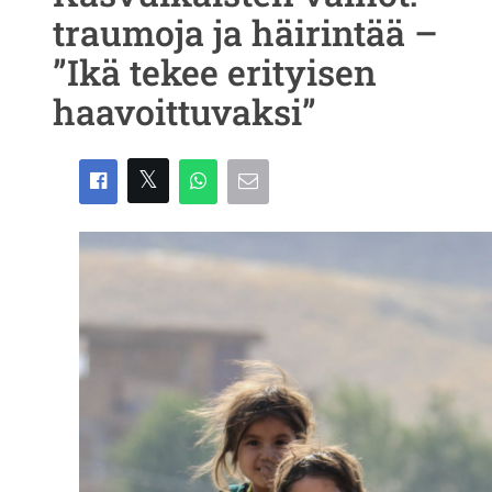
traumoja ja häirintää –
”Ikä tekee erityisen
haavoittuvaksi”