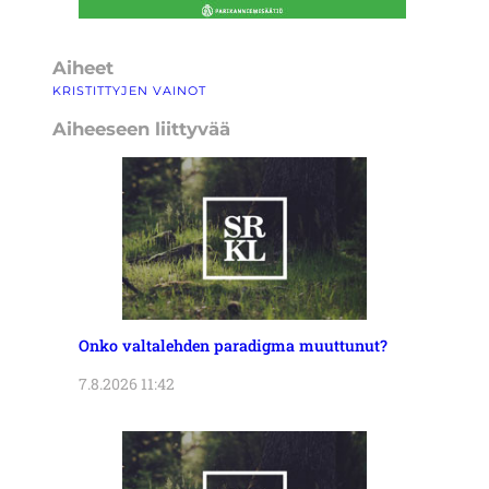
Aiheet
KRISTITTYJEN VAINOT
Aiheeseen liittyvää
Onko valtalehden paradigma muuttunut?
7.8.2026 11:42