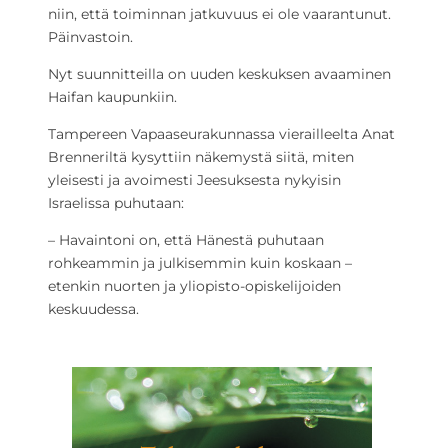
niin, että toiminnan jatkuvuus ei ole vaarantunut.
Päinvastoin.
Nyt suunnitteilla on uuden keskuksen avaaminen
Haifan kaupunkiin.
Tampereen Vapaaseurakunnassa vierailleelta Anat
Brenneriltä kysyttiin näkemystä siitä, miten
yleisesti ja avoimesti Jeesuksesta nykyisin
Israelissa puhutaan:
– Havaintoni on, että Hänestä puhutaan
rohkeammin ja julkisemmin kuin koskaan –
etenkin nuorten ja yliopisto-opiskelijoiden
keskuudessa.