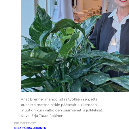
Anat Brenner mahdollistaa työllään sen, että
punaista mattoa pitkin pääsevät kulkemaan
muutkin kuin valtioiden päämiehet ja julkkikset.
Kuva: Erja Taura-Jokinen
KIRJOITTANUT
ERJA TAURA-JOKINEN