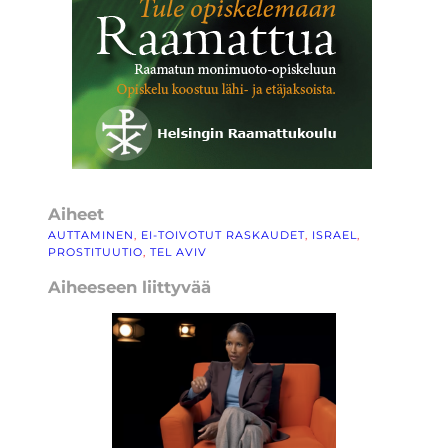
Aiheet
AUTTAMINEN
, 
EI-TOIVOTUT RASKAUDET
, 
ISRAEL
, 
PROSTITUUTIO
, 
TEL AVIV
Aiheeseen liittyvää