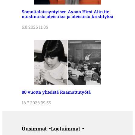
Somalialaissyntyisen Ayaan Hirsi Alin tie
muslimista ateistiksi ja ateistista kristityksi
6.8.2026 11:05
80 vuotta yhteistä Raamattutyötä
16.7.2026 09:55
Uusimmat
Luetuimmat