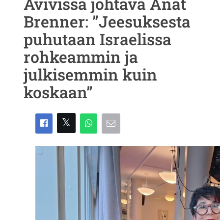
Avivissa johtava Anat
Brenner: ”Jeesuksesta
puhutaan Israelissa
rohkeammin ja
julkisemmin kuin
koskaan”