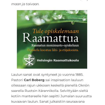
maan ja taivaan
.
Laulun sanat ovat syntyneet jo vuonna 1885.
Pastori
Carl Boberg
sai inspiraation lauluun
ollessaan rajun ukkosen keskellä pienellä Oknön
saarella Ruotsin itärannikolla. Selvittyään sieltä
kotiin mantereelle hän sepitti Jumalan suuruutta
kuvaavan laulun. Sanat julkaistiin seuraavana