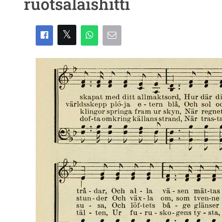
ruotsalaishitti