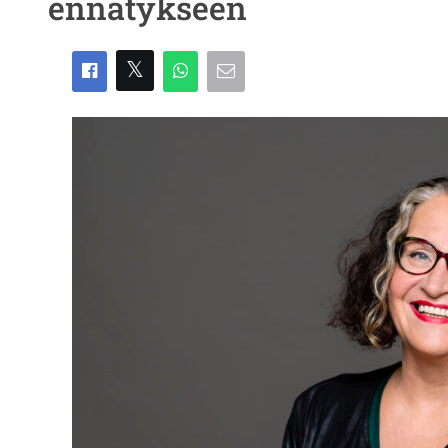
ennätykseen