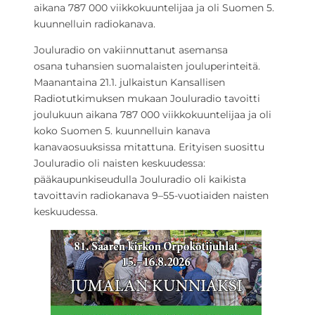
aikana 787 000 viikkokuuntelijaa ja oli Suomen 5.
kuunnelluin radiokanava.
Jouluradio on vakiinnuttanut asemansa
osana tuhansien suomalaisten jouluperinteitä.
Maanantaina 21.1. julkaistun Kansallisen
Radiotutkimuksen mukaan Jouluradio tavoitti
joulukuun aikana 787 000 viikkokuuntelijaa ja oli
koko Suomen 5. kuunnelluin kanava
kanavaosuuksissa mitattuna. Erityisen suosittu
Jouluradio oli naisten keskuudessa:
pääkaupunkiseudulla Jouluradio oli kaikista
tavoittavin radiokanava 9–55-vuotiaiden naisten
keskuudessa.