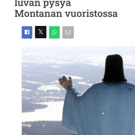
luvan pysyä
Montanan vuoristossa