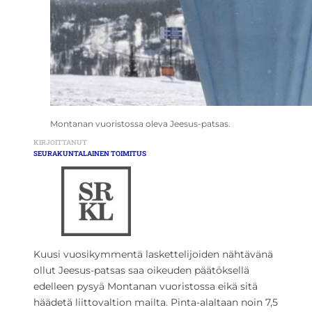
Montanan vuoristossa oleva Jeesus-patsas.
KIRJOITTANUT
SEURAKUNTALAINEN TOIMITUS
Kuusi vuosikymmentä laskettelijoiden nähtävänä
ollut Jeesus-patsas saa oikeuden päätöksellä
edelleen pysyä Montanan vuoristossa eikä sitä
häädetä liittovaltion mailta. Pinta-alaltaan noin 7,5