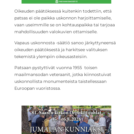
Oikeuden päätöksessä kuitenkin todettiin, että
patsas ei ole paikka uskonnon harjoittamiselle,
vaan useimmille se on kohtauspaikka tai tarjoaa
mahdollisuuden valokuvien ottamiselle.
Vapaus uskonnosta -säätiö sanoo järkyttyneensä
oikeuden päätöksestä ja harkitsee valituksen
tekemistä ylempiin oikeusasteisiin.
Patsaan pystyttivät vuonna 1955 toisen
maailmansodan veteraanit, jotka kiinnostuivat
uskonnollista monumenteista taistellessaan
Euroopan vuoristossa.