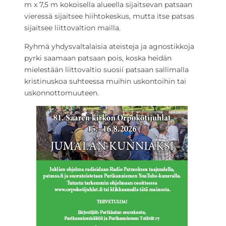
m x 7,5 m kokoisella alueella sijaitsevan patsaan
vieressä sijaitsee hiihtokeskus, mutta itse patsas
sijaitsee liittovaltion mailla.
Ryhmä yhdysvaltalaisia ateisteja ja agnostikkoja
pyrki saamaan patsaan pois, koska heidän
mielestään liittovaltio suosii patsaan sallimalla
kristinuskoa suhteessa muihin uskontoihin tai
uskonnottomuuteen.