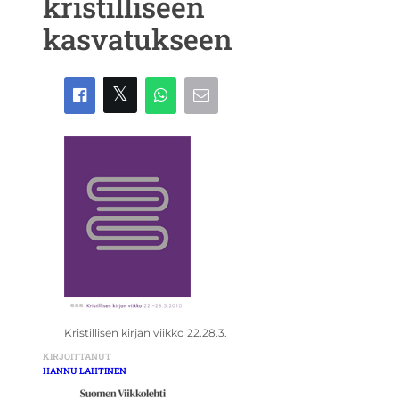
kristilliseen
kasvatukseen
Kristillisen kirjan viikko 22.28.3.
KIRJOITTANUT
HANNU LAHTINEN