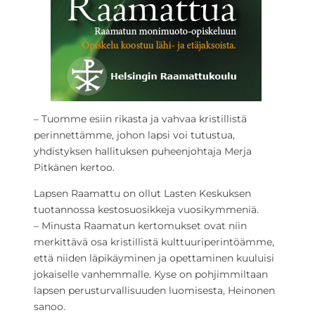
– Tuomme esiin rikasta ja vahvaa kristillistä
perinnettämme, johon lapsi voi tutustua,
yhdistyksen hallituksen puheenjohtaja Merja
Pitkänen kertoo.
Lapsen Raamattu on ollut Lasten Keskuksen
tuotannossa kestosuosikkeja vuosikymmeniä.
– Minusta Raamatun kertomukset ovat niin
merkittävä osa kristillistä kulttuuriperintöämme,
että niiden läpikäyminen ja opettaminen kuuluisi
jokaiselle vanhemmalle. Kyse on pohjimmiltaan
lapsen perusturvallisuuden luomisesta, Heinonen
sanoo.