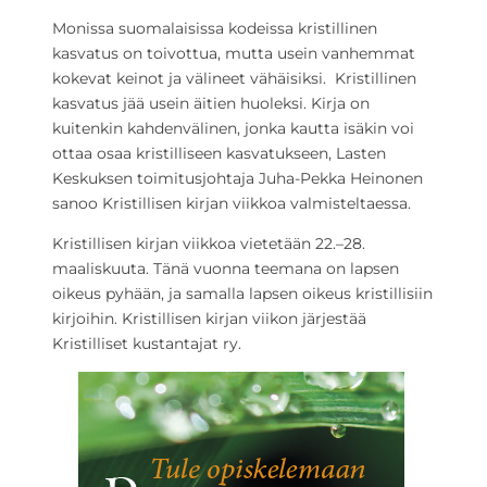
Monissa suomalaisissa kodeissa kristillinen
kasvatus on toivottua, mutta usein vanhemmat
kokevat keinot ja välineet vähäisiksi.  Kristillinen
kasvatus jää usein äitien huoleksi. Kirja on
kuitenkin kahdenvälinen, jonka kautta isäkin voi
ottaa osaa kristilliseen kasvatukseen, Lasten
Keskuksen toimitusjohtaja Juha-Pekka Heinonen
sanoo Kristillisen kirjan viikkoa valmisteltaessa.
Kristillisen kirjan viikkoa vietetään 22.–28.
maaliskuuta. Tänä vuonna teemana on lapsen
oikeus pyhään, ja samalla lapsen oikeus kristillisiin
kirjoihin. Kristillisen kirjan viikon järjestää
Kristilliset kustantajat ry.