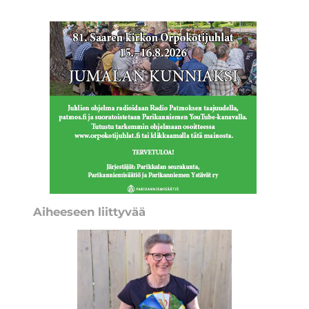
Aiheeseen liittyvää