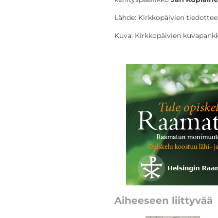
Lähde: Kirkkopäivien tiedottee
Kuva: Kirkkopäivien kuvapankk
Aiheeseen liittyvää