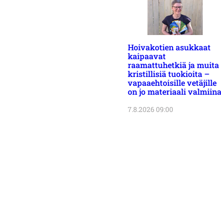
Hoivakotien asukkaat
kaipaavat
raamattuhetkiä ja muita
kristillisiä tuokioita –
vapaaehtoisille vetäjille
on jo materiaali valmiin
7.8.2026 09:00